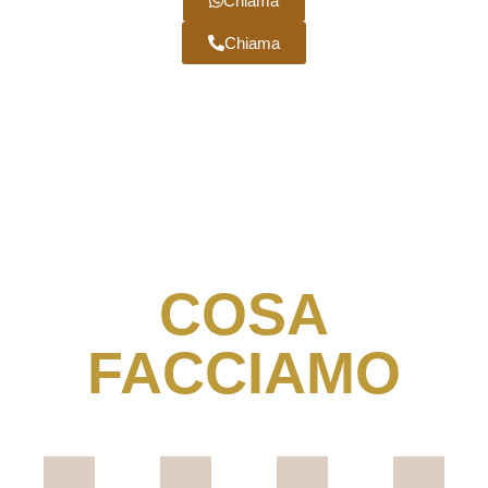
Chiama
Chiama
COSA
FACCIAMO