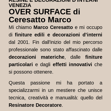
VENEZIA
SURFACE di
OVER SURFACE di
Ceresatto
Ceresatto Marco
Marco
Mi chiamo
Marco Ceresatto
e mi occupo
di
finiture edili e decorazioni d’interni
PAVIMENTI E PARETI IN
dal 2001. Fin dall’inizio del mio percorso
RESINA
professionale sono stato affascinato dalle
decorazioni materiche
, dalle
finiture
particolari
e dagli
effetti innovativi
che
si possono ottenere.
Questa passione mi ha portato a
specializzarmi in un mestiere che unisce
tecnica, creatività e manualità: quello del
Resinatore Decoratore
.